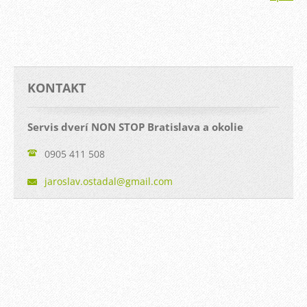
KONTAKT
Servis dverí NON STOP Bratislava a okolie
0905 411 508
jaroslav
.ostadal
@gmail.c
om