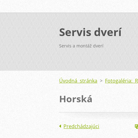
Servis dverí
Servis a montáž dverí
Úvodná stránka
>
Fotogaléria: 
Horská
Predchádzajúci