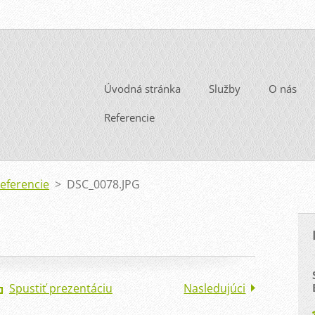
Úvodná stránka
Služby
O nás
Referencie
Referencie
>
DSC_0078.JPG
Spustiť prezentáciu
Nasledujúci