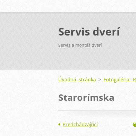
Servis dverí
Servis a montáž dverí
Úvodná stránka
>
Fotogaléria: 
Starorímska
Predchádzajúci